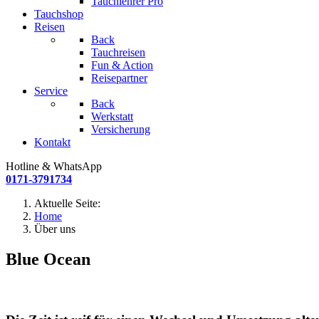
Tauchlehrer Pro
Tauchshop
Reisen
Back
Tauchreisen
Fun & Action
Reisepartner
Service
Back
Werkstatt
Versicherung
Kontakt
Hotline & WhatsApp
0171-3791734
Aktuelle Seite:
Home
Über uns
Blue Ocean