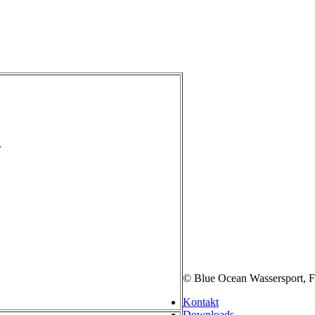
r
© Blue Ocean Wassersport, F
Kontakt
Downloads