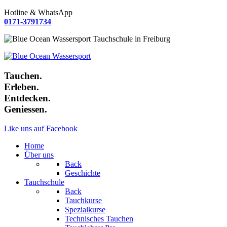
Hotline & WhatsApp
0171-3791734
Tauchen.
Erleben.
Entdecken.
Geniessen.
Like uns auf Facebook
Home
Über uns
Back
Geschichte
Tauchschule
Back
Tauchkurse
Spezialkurse
Technisches Tauchen