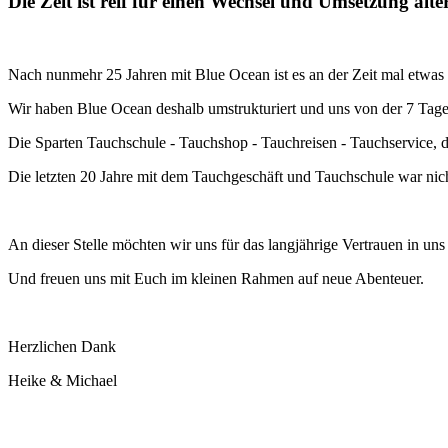
Die Zeit ist reif für einen Wechsel und Umsetzung alte
Nach nunmehr 25 Jahren mit Blue Ocean ist es an der Zeit mal etwas k
Wir haben Blue Ocean deshalb umstrukturiert und uns von der 7 Tag
Die Sparten Tauchschule - Tauchshop - Tauchreisen - Tauchservice,
Die letzten 20 Jahre mit dem Tauchgeschäft und Tauchschule war nicht
An dieser Stelle möchten wir uns für das langjährige Vertrauen in u
Und freuen uns mit Euch im kleinen Rahmen auf neue Abenteuer.
Herzlichen Dank
Heike & Michael