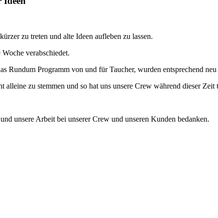
r Ideen
ürzer zu treten und alte Ideen aufleben zu lassen.
e Woche verabschiedet.
 das Rundum Programm von und für Taucher, wurden entsprechend neu g
 alleine zu stemmen und so hat uns unsere Crew während dieser Zeit tat
ns und unsere Arbeit bei unserer Crew und unseren Kunden bedanken.