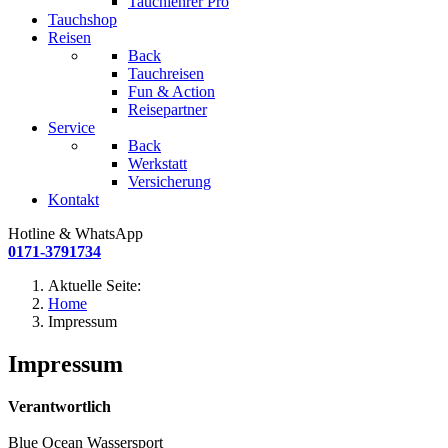
Tauchlehrer Pro
Tauchshop
Reisen
Back
Tauchreisen
Fun & Action
Reisepartner
Service
Back
Werkstatt
Versicherung
Kontakt
Hotline & WhatsApp
0171-3791734
Aktuelle Seite:
Home
Impressum
Impressum
Verantwortlich
Blue Ocean Wassersport