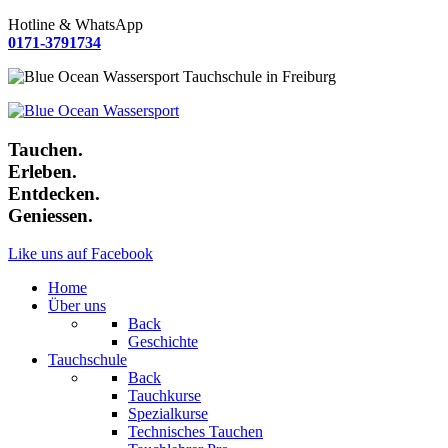
Hotline & WhatsApp
0171-3791734
Tauchen.
Erleben.
Entdecken.
Geniessen.
Like uns auf Facebook
Home
Über uns
Back
Geschichte
Tauchschule
Back
Tauchkurse
Spezialkurse
Technisches Tauchen