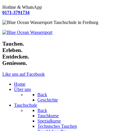
Hotline & WhatsApp
0171-3791734
Tauchen.
Erleben.
Entdecken.
Geniessen.
Like uns auf Facebook
Home
Über uns
Back
Geschichte
Tauchschule
Back
Tauchkurse
Spezialkurse
Technisches Tauchen