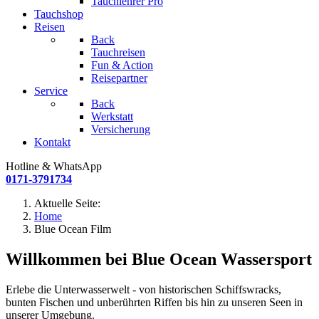
Tauchlehrer Pro
Tauchshop
Reisen
Back
Tauchreisen
Fun & Action
Reisepartner
Service
Back
Werkstatt
Versicherung
Kontakt
Hotline & WhatsApp
0171-3791734
Aktuelle Seite:
Home
Blue Ocean Film
Willkommen bei Blue Ocean Wassersport
Erlebe die Unterwasserwelt - von historischen Schiffswracks,
bunten Fischen und unberührten Riffen bis hin zu unseren Seen in
unserer Umgebung.